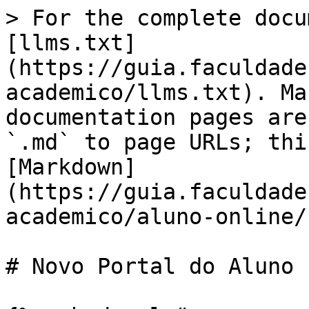
> For the complete docu
[llms.txt]
(https://guia.faculdade
academico/llms.txt). Ma
documentation pages are
`.md` to page URLs; thi
[Markdown]
(https://guia.faculdade
academico/aluno-online/
# Novo Portal do Aluno
