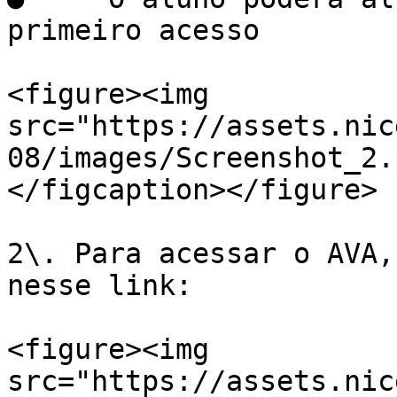
primeiro acesso

<figure><img 
src="https://assets.nic
08/images/Screenshot_2.
</figcaption></figure>

2\. Para acessar o AVA,
nesse link:

<figure><img 
src="https://assets.nic