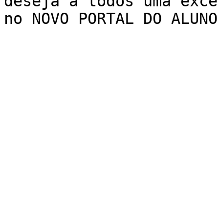
deseja a todos uma exce