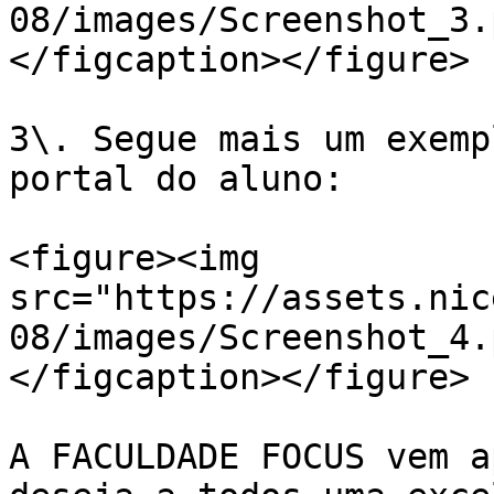
08/images/Screenshot_3.
</figcaption></figure>

3\. Segue mais um exemp
portal do aluno:

<figure><img 
src="https://assets.nic
08/images/Screenshot_4.
</figcaption></figure>

A FACULDADE FOCUS vem a